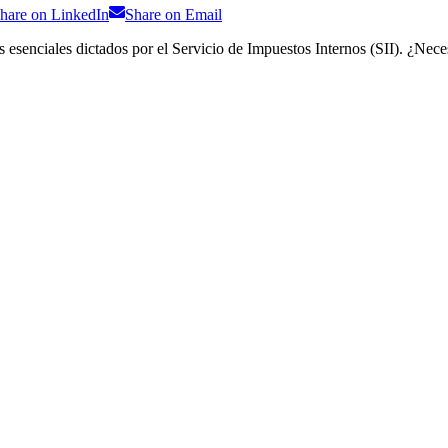
hare on
LinkedIn
Share on
Email
 esenciales dictados por el Servicio de Impuestos Internos (SII). ¿Nece