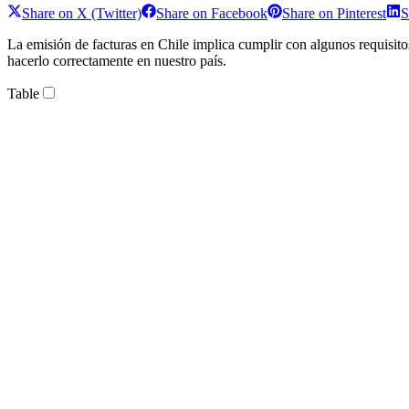
Share on
X (Twitter)
Share on
Facebook
Share on
Pinterest
S
La emisión de facturas en Chile implica cumplir con algunos requisitos
hacerlo correctamente en nuestro país.
Table