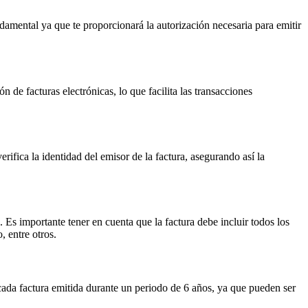
undamental ya que te proporcionará la autorización necesaria para emitir
n de facturas electrónicas, lo que facilita las transacciones
erifica la identidad del emisor de la factura, asegurando así la
. Es importante tener en cuenta que la factura debe incluir todos los
, entre otros.
cada factura emitida durante un periodo de 6 años, ya que pueden ser