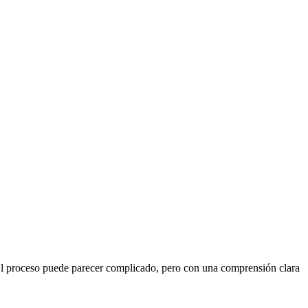
e. El proceso puede parecer complicado, pero con una comprensión clara