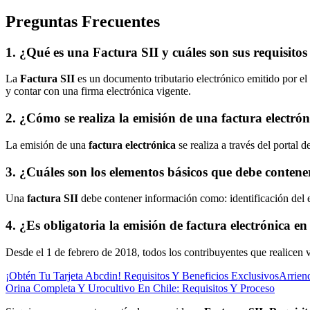
Preguntas Frecuentes
1. ¿Qué es una Factura SII y cuáles son sus requisito
La
Factura SII
es un documento tributario electrónico emitido por el
y contar con una firma electrónica vigente.
2. ¿Cómo se realiza la emisión de una factura electrón
La emisión de una
factura electrónica
se realiza a través del portal 
3. ¿Cuáles son los elementos básicos que debe contene
Una
factura SII
debe contener información como: identificación del emi
4. ¿Es obligatoria la emisión de factura electrónica en
Desde el 1 de febrero de 2018, todos los contribuyentes que realicen v
¡Obtén Tu Tarjeta Abcdin! Requisitos Y Beneficios Exclusivos
Arrien
Orina Completa Y Urocultivo En Chile: Requisitos Y Proceso