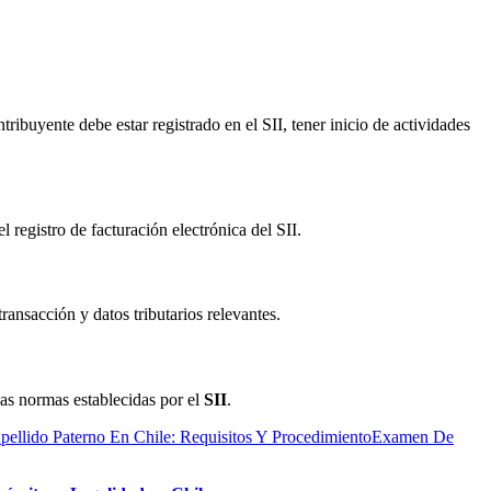
tribuyente debe estar registrado en el SII, tener inicio de actividades
el registro de facturación electrónica del SII.
ransacción y datos tributarios relevantes.
as normas establecidas por el
SII
.
ellido Paterno En Chile: Requisitos Y Procedimiento
Examen De