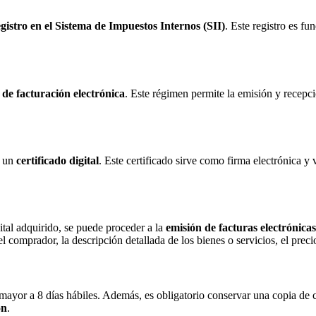
egistro en el Sistema de Impuestos Internos (SII)
. Este registro es f
de facturación electrónica
. Este régimen permite la emisión y recepció
r un
certificado digital
. Este certificado sirve como firma electrónica y v
ital adquirido, se puede proceder a la
emisión de facturas electrónicas
l comprador, la descripción detallada de los bienes o servicios, el precio
 mayor a 8 días hábiles. Además, es obligatorio conservar una copia de 
ón
.