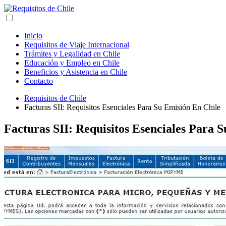
Inicio
Requisitos de Viaje Internacional
Trámites y Legalidad en Chile
Educación y Empleo en Chile
Beneficios y Asistencia en Chile
Contacto
Requisitos de Chile
Facturas SII: Requisitos Esenciales Para Su Emisión En Chile
Facturas SII: Requisitos Esenciales Para 