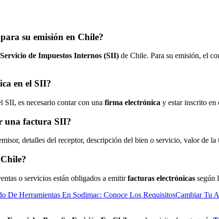
s para su emisión en Chile?
Servicio de Impuestos Internos (SII)
de Chile. Para su emisión, el con
ica en el SII?
del SII, es necesario contar con una
firma electrónica
y estar inscrito en 
r una factura SII?
sor, detalles del receptor, descripción del bien o servicio, valor de la t
 Chile?
entas o servicios están obligados a emitir
facturas electrónicas
según l
do De Herramientas En Sodimac: Conoce Los Requisitos
Cambiar Tu Ap