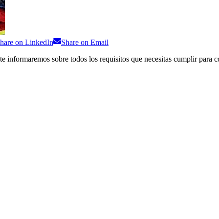
hare on
LinkedIn
Share on
Email
e informaremos sobre todos los requisitos que necesitas cumplir para con