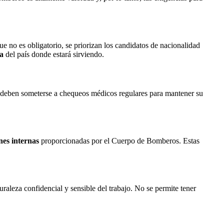
 no es obligatorio, se priorizan los candidatos de nacionalidad
ta
del país donde estará sirviendo.
s deben someterse a chequeos médicos regulares para mantener su
nes internas
proporcionadas por el Cuerpo de Bomberos. Estas
raleza confidencial y sensible del trabajo. No se permite tener