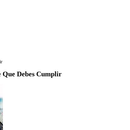
ir
e Que Debes Cumplir