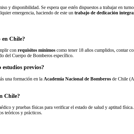
o y disponibilidad. Se espera que estén dispuestos a trabajar en turnos
ualquier emergencia, haciendo de este un
trabajo de dedicación integra
o en Chile?
mplir con
requisitos mínimos
como tener 18 años cumplidos, contar con 
ndo del Cuerpo de Bomberos específico.
o estudios previos?
irás una formación en la
Academia Nacional de Bomberos
de Chile (A
en Chile?
dico y pruebas físicas para verificar el estado de salud y aptitud físic
os teóricos y prácticos.