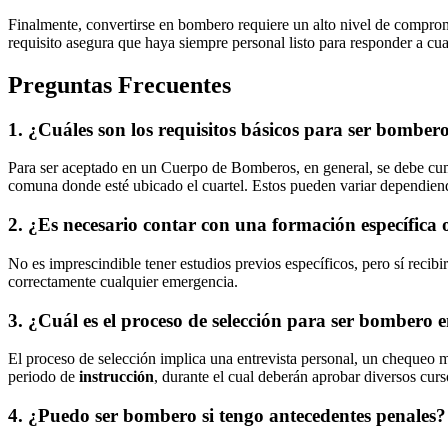
Finalmente, convertirse en bombero requiere un alto nivel de compromis
requisito asegura que haya siempre personal listo para responder a c
Preguntas Frecuentes
1. ¿Cuáles son los requisitos básicos para ser bomber
Para ser aceptado en un Cuerpo de Bomberos, en general, se debe cu
comuna donde esté ubicado el cuartel. Estos pueden variar dependie
2. ¿Es necesario contar con una formación específica 
No es imprescindible tener estudios previos específicos, pero sí recib
correctamente cualquier emergencia.
3. ¿Cuál es el proceso de selección para ser bombero 
El proceso de selección implica una entrevista personal, un chequeo mé
periodo de
instrucción
, durante el cual deberán aprobar diversos curs
4. ¿Puedo ser bombero si tengo antecedentes penales?