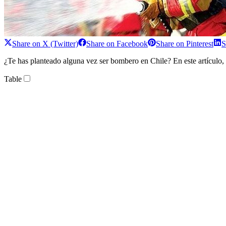
Share on
X (Twitter)
Share on
Facebook
Share on
Pinterest
S
¿Te has planteado alguna vez ser bombero en Chile? En este artículo, t
Table