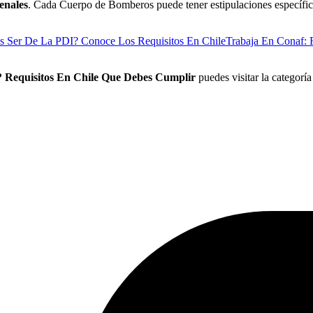
enales
. Cada Cuerpo de Bomberos puede tener estipulaciones específica
s Ser De La PDI? Conoce Los Requisitos En Chile
Trabaja En Conaf: 
 Requisitos En Chile Que Debes Cumplir
puedes visitar la categorí