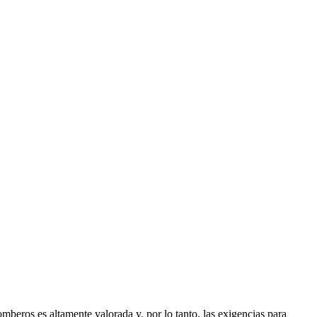
mberos es altamente valorada y, por lo tanto, las exigencias para