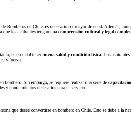
o de Bomberos en Chile, es necesario ser mayor de edad. Además, aunque
za que los aspirantes tengan una
comprensión cultural y legal comple
tanto, es esencial tener
buena salud y condición física
. Los aspirante
ica y fuerza.
en bombero. Sin embargo, se requiere realizar una serie de
capacitacio
des y conocimientos necesarios para el servicio.
rsona que desee convertirse en bombero en Chile. Esto se debe a la natu