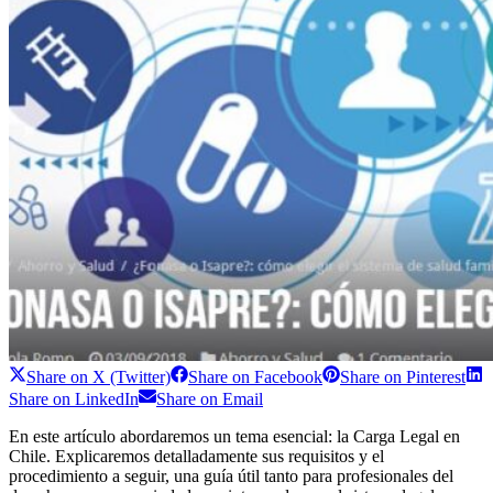
Share on
X (Twitter)
Share on
Facebook
Share on
Pinterest
Share on
LinkedIn
Share on
Email
En este artículo abordaremos un tema esencial: la Carga Legal en
Chile. Explicaremos detalladamente sus requisitos y el
procedimiento a seguir, una guía útil tanto para profesionales del