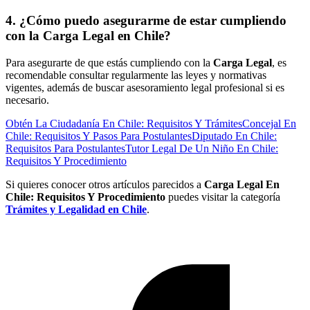
4. ¿Cómo puedo asegurarme de estar cumpliendo
con la Carga Legal en Chile?
Para asegurarte de que estás cumpliendo con la
Carga Legal
, es
recomendable consultar regularmente las leyes y normativas
vigentes, además de buscar asesoramiento legal profesional si es
necesario.
Obtén La Ciudadanía En Chile: Requisitos Y Trámites
Concejal En
Chile: Requisitos Y Pasos Para Postulantes
Diputado En Chile:
Requisitos Para Postulantes
Tutor Legal De Un Niño En Chile:
Requisitos Y Procedimiento
Si quieres conocer otros artículos parecidos a
Carga Legal En
Chile: Requisitos Y Procedimiento
puedes visitar la categoría
Trámites y Legalidad en Chile
.