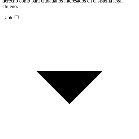
derecho como para ciudadanos interesados en el sistema legal
chileno.
Table