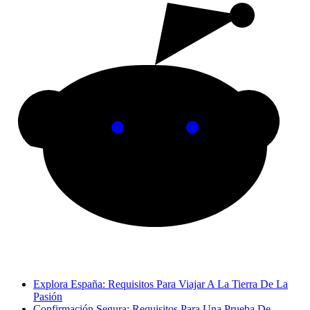
Explora España: Requisitos Para Viajar A La Tierra De La
Pasión
Confirmación Segura: Requisitos Para Una Prueba De