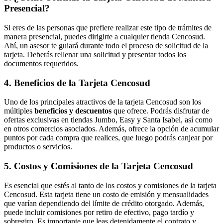
Presencial?
Si eres de las personas que prefiere realizar este tipo de trámites de
manera presencial, puedes dirigirte a cualquier tienda Cencosud.
Ahí, un asesor te guiará durante todo el proceso de solicitud de la
tarjeta. Deberás rellenar una solicitud y presentar todos los
documentos requeridos.
4. Beneficios de la Tarjeta Cencosud
Uno de los principales atractivos de la tarjeta Cencosud son los
múltiples
beneficios y descuentos
que ofrece. Podrás disfrutar de
ofertas exclusivas en tiendas Jumbo, Easy y Santa Isabel, así como
en otros comercios asociados. Además, ofrece la opción de acumular
puntos por cada compra que realices, que luego podrás canjear por
productos o servicios.
5. Costos y Comisiones de la Tarjeta Cencosud
Es esencial que estés al tanto de los costos y comisiones de la tarjeta
Cencosud. Esta tarjeta tiene un costo de emisión y mensualidades
que varían dependiendo del límite de crédito otorgado. Además,
puede incluir comisiones por retiro de efectivo, pago tardío y
sobregiro. Es importante que leas detenidamente el contrato y