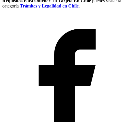
Requisitos Para Obtener Tu Tarjeta En Chile
puedes visitar la
categoría
Trámites y Legalidad en Chile
.