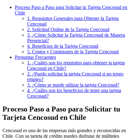
Proceso Paso a Paso para Solicitar tu Tarjeta Cencosud en
Chile
1. Requisitos Generales para Obtener la Tarjeta
Cencosud
2. Solicitud Online de la Tarjeta Cencosud
3. ¿Cómo Solicitar la Tarjeta Cencosud de Manera
Presencial?
4. Beneficios de la Tarjeta Cencosud
5. Costos y Comisiones de la Tarjeta Cencosud
Preguntas Frecuentes
1. ¿Cuáles son los requisitos para obtener la tarjeta
Cencosud en Chile?
2. ¿Puedo solicitar la tarjeta Cencosud si no tengo
empleo?
3. ¿Cómo se puede utilizar la tarjeta Cencosud?
4. ¿Cuáles son los beneficios de tener una tarjeta
Cencosud?
Proceso Paso a Paso para Solicitar tu
Tarjeta Cencosud en Chile
Cencosud es una de las empresas más grandes y reconocidas en
Chile. Con su tarjeta de crédito puedes disfrutar de múltiples