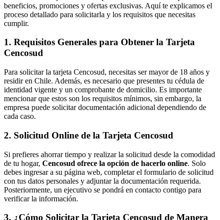
beneficios, promociones y ofertas exclusivas. Aquí te explicamos el
proceso detallado para solicitarla y los requisitos que necesitas
cumplir.
1. Requisitos Generales para Obtener la Tarjeta
Cencosud
Para solicitar la tarjeta Cencosud, necesitas ser mayor de 18 años y
residir en Chile. Además, es necesario que presentes tu cédula de
identidad vigente y un comprobante de domicilio. Es importante
mencionar que estos son los requisitos mínimos, sin embargo, la
empresa puede solicitar documentación adicional dependiendo de
cada caso.
2. Solicitud Online de la Tarjeta Cencosud
Si prefieres ahorrar tiempo y realizar la solicitud desde la comodidad
de tu hogar,
Cencosud ofrece la opción de hacerlo online
. Solo
debes ingresar a su página web, completar el formulario de solicitud
con tus datos personales y adjuntar la documentación requerida.
Posteriormente, un ejecutivo se pondrá en contacto contigo para
verificar la información.
3. ¿Cómo Solicitar la Tarjeta Cencosud de Manera